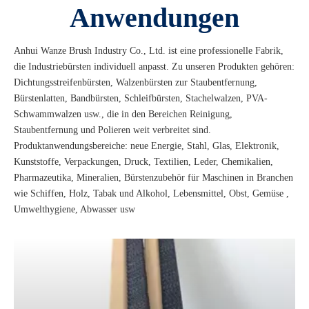
Anwendungen
Anhui Wanze Brush Industry Co., Ltd. ist eine professionelle Fabrik,
die Industriebürsten individuell anpasst. Zu unseren Produkten gehören:
Dichtungsstreifenbürsten, Walzenbürsten zur Staubentfernung,
Bürstenlatten, Bandbürsten, Schleifbürsten, Stachelwalzen, PVA-
Schwammwalzen usw., die in den Bereichen Reinigung,
Staubentfernung und Polieren weit verbreitet sind.
Produktanwendungsbereiche: neue Energie, Stahl, Glas, Elektronik,
Kunststoffe, Verpackungen, Druck, Textilien, Leder, Chemikalien,
Pharmazeutika, Mineralien, Bürstenzubehör für Maschinen in Branchen
wie Schiffen, Holz, Tabak und Alkohol, Lebensmittel, Obst, Gemüse ,
Umwelthygiene, Abwasser usw