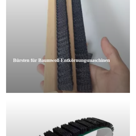
Bürsten für Baumwoll-Entkörnungsmaschinen