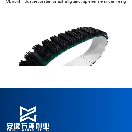
Beim Einbau von Förderbandbürsten sind die Details zu beachten