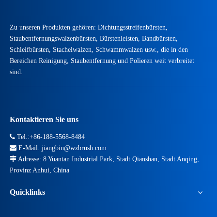
Bei der Installation von Förderbandbürsten müssen folgende Detail
Zu unseren Produkten gehören: Dichtungsstreifenbürsten,
Staubentfernungswalzenbürsten, Bürstenleisten, Bandbürsten,
Schleifbürsten, Stachelwalzen, Schwammwalzen usw., die in den
Bereichen Reinigung, Staubentfernung und Polieren weit verbreitet
sind.
Kontaktieren Sie uns

Tel.:+86-188-5568-8484

E-Mail:
jiangbin@wzbrush.com

Adresse: 8 Yuantan Industrial Park, Stadt Qianshan, Stadt Anqing,
Provinz Anhui, China
Quicklinks