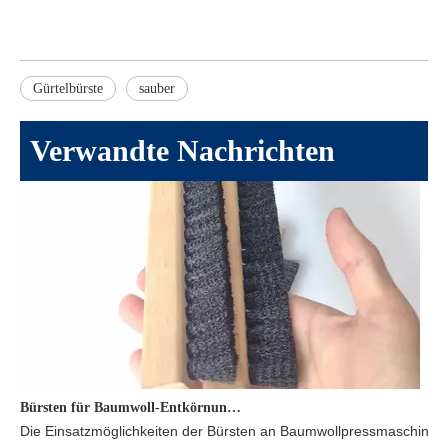
Gürtelbürste
sauber
Verwandte Nachrichten
Bürsten für Baumwoll-Entkörnungsmaschinen
Die Einsatzmöglichkeiten der Bürsten an Baumwollpressmaschinen s