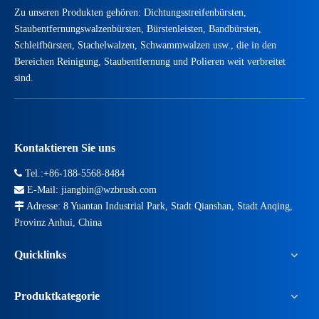
Zu unseren Produkten gehören: Dichtungsstreifenbürsten,
Staubentfernungswalzenbürsten, Bürstenleisten, Bandbürsten,
Schleifbürsten, Stachelwalzen, Schwammwalzen usw., die in den
Bereichen Reinigung, Staubentfernung und Polieren weit verbreitet
sind.
Kontaktieren Sie uns

Tel.:+86-188-5568-8484

E-Mail:
jiangbin@wzbrush.com

Adresse: 8 Yuantan Industrial Park, Stadt Qianshan, Stadt Anqing,
Provinz Anhui, China
Quicklinks
Produktkategorie