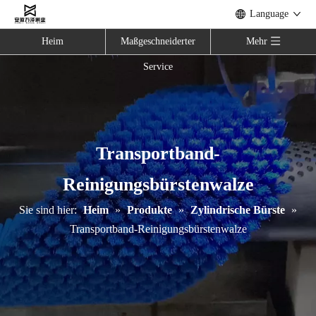
Language
Heim
Maßgeschneiderter
Mehr
Service
Transportband-
Reinigungsbürstenwalze
Sie sind hier:
Heim
»
Produkte
»
Zylindrische Bürste
»
Transportband-Reinigungsbürstenwalze