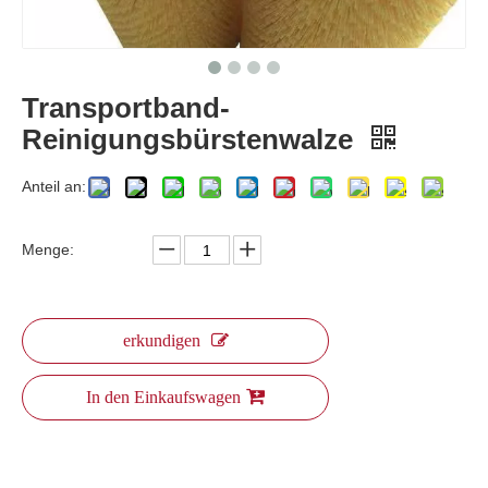
Transportband-
Reinigungsbürstenwalze
Anteil an:
Menge:
erkundigen
In den Einkaufswagen