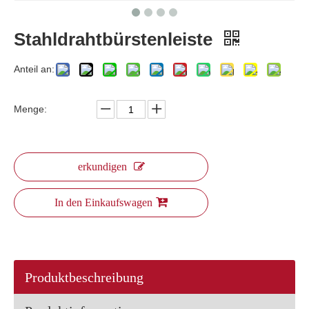
Stahldrahtbürstenleiste
Anteil an:
Menge:
erkundigen
In den Einkaufswagen
Produktbeschreibung