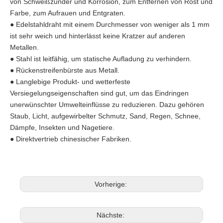
von Schweißzunder und Korrosion, zum Entfernen von Rost und
Farbe, zum Aufrauen und Entgraten.
● Edelstahldraht mit einem Durchmesser von weniger als 1 mm
ist sehr weich und hinterlässt keine Kratzer auf anderen
Metallen.
● Stahl ist leitfähig, um statische Aufladung zu verhindern.
● Rückenstreifenbürste aus Metall.
● Langlebige Produkt- und wetterfeste
Versiegelungseigenschaften sind gut, um das Eindringen
unerwünschter Umwelteinflüsse zu reduzieren. Dazu gehören
Staub, Licht, aufgewirbelter Schmutz, Sand, Regen, Schnee,
Dämpfe, Insekten und Nagetiere.
● Direktvertrieb chinesischer Fabriken.
Vorherige:
Nächste: