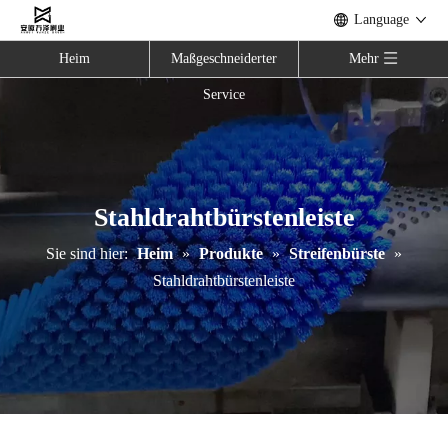
Language
Heim
Maßgeschneiderter
Mehr
Service
Stahldrahtbürstenleiste
Sie sind hier:
Heim
»
Produkte
»
Streifenbürste
»
Stahldrahtbürstenleiste