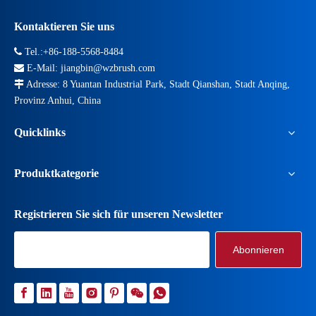
Kontaktieren Sie uns

Tel.:+86-188-5568-8484

E-Mail:
jiangbin@wzbrush.com

Adresse: 8 Yuantan Industrial Park, Stadt Qianshan, Stadt Anqing,
Provinz Anhui, China
Quicklinks
Produktkategorie
Registrieren Sie sich für unseren Newsletter
Abonnieren