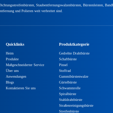
ichtungsstreifenbürsten, Staubentfernungswalzenbürsten, Bürstenleisten, Band
tfernung und Polieren weit verbreitet sind.
Quicklinks
Produktkategorie
Heim
Gedrehte Drahtbürste
Produkte
Schaftbürste
Maßgeschneiderter Service
Pinsel
Über uns
Stoffrad
Anwendungen
Gummibürstenwalze
Blogs
Gürtelbürste
Kontaktieren Sie uns
Schwammrolle
Spiralbürste
Stahldrahtbürste
Straßenreinigungsbürste
Streifenbürste