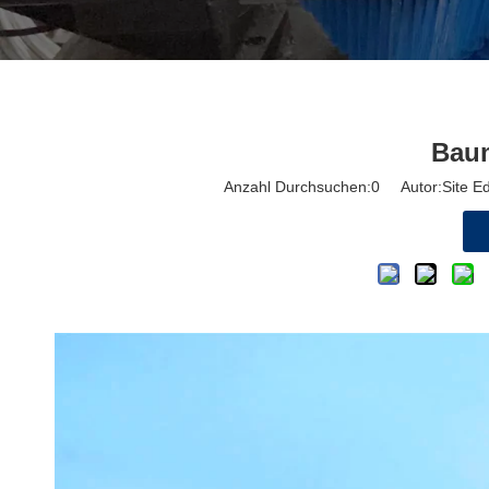
Bau
Anzahl Durchsuchen:
0
Autor:Site Edi