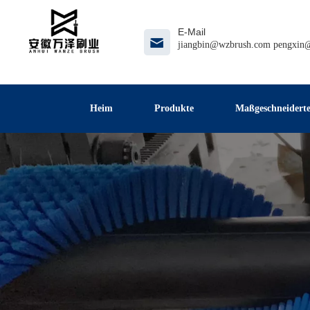
E-Mail
jiangbin@wzbrush.com
pengxin
Heim
Produkte
Maßgeschneiderte