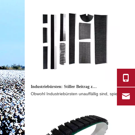
Industriebürsten: Stiller Beitrag zur industriellen Entwicklung.
Obwohl Industriebürsten unauffällig sind, spielen sie