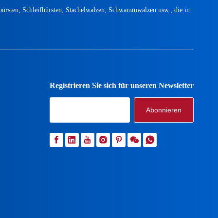
bürsten, Schleifbürsten, Stachelwalzen, Schwammwalzen usw., die in
Drahtgewickelte Federbürste
Die drahtgewickelte Federbürste ist ein Bürstenprodukt
Registrieren Sie sich für unseren Newsletter
Abonnieren