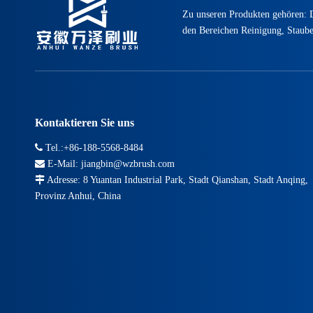
Zu unseren Produkten gehören: D
den Bereichen Reinigung, Stauben
Kontaktieren Sie uns

Tel.:+86-188-5568-8484

E-Mail:
jiangbin@wzbrush.com

Adresse: 8 Yuantan Industrial Park, Stadt Qianshan, Stadt Anqing,
Provinz Anhui, China