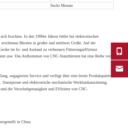
Sechs Monate
ich brachten. In den 1990er Jahren fehlte bei elektronischen
erschienen Bürsten in großer und mittlerer Größe. Auf der
Geräte im In- und Ausland zu verbessern Fütterungseffizienz
bürsten usw. Das Aufkommen von CNC-Stanzbürsten hat eine Reihe von
lung, engagierten Service und verfügt über eine breite Produktpalette.
t. Stanzpresse und elektronische mechanische Werkbankausrüstung,
t und die Vorschubgenauigkeit und Effizienz von CNC-
ergestellt in China