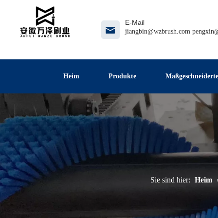
E-Mail
jiangbin@wzbrush.com
pengxin
Heim
Produkte
Maßgeschneiderte
Sie sind hier:
Heim