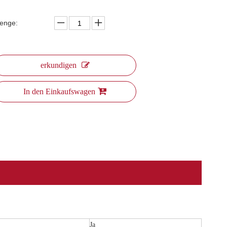
enge:
erkundigen
In den Einkaufswagen
Ja