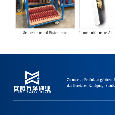
Schutzbürste und Fixierbürste
Zu unseren Produkten gehören: D
den Bereichen Reinigung, Stauben