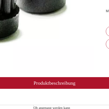
M
Produktbeschreibung
Ob angepasst werden kann