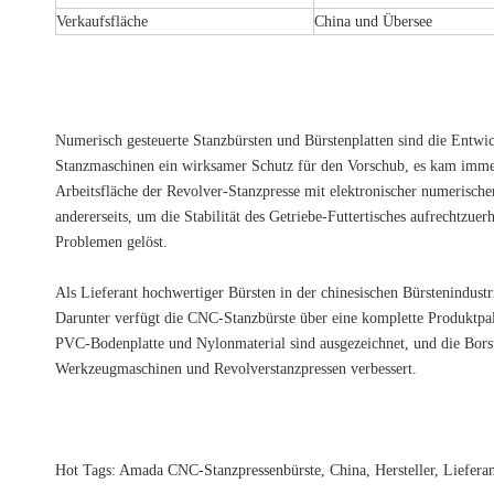
Verkaufsfläche
China und Übersee
Numerisch gesteuerte Stanzbürsten und Bürstenplatten sind die Entwick
Stanzmaschinen ein wirksamer Schutz für den Vorschub, es kam immer
Arbeitsfläche der Revolver-Stanzpresse mit elektronischer numerische
andererseits, um die Stabilität des Getriebe-Futtertisches aufrecht
Problemen gelöst.
Als Lieferant hochwertiger Bürsten in der chinesischen Bürstenindustri
Darunter verfügt die CNC-Stanzbürste über eine komplette Produktpal
PVC-Bodenplatte und Nylonmaterial sind ausgezeichnet, und die Bors
Werkzeugmaschinen und Revolverstanzpressen verbessert.
Hot Tags: Amada CNC-Stanzpressenbürste, China, Hersteller, Lieferant