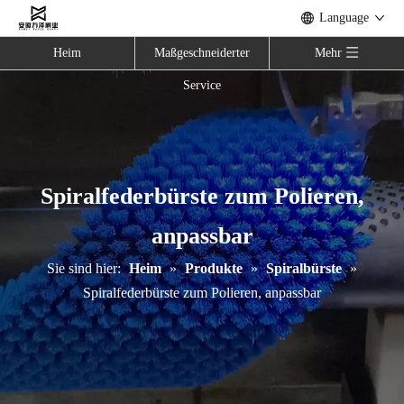
Language
Heim
Maßgeschneiderter
Mehr
Service
Spiralfederbürste zum Polieren,
anpassbar
Sie sind hier:
Heim
»
Produkte
»
Spiralbürste
»
Spiralfederbürste zum Polieren, anpassbar