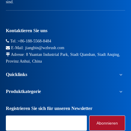
sind.
Kontaktieren Sie uns

Tel.:+86-188-5568-8484

E-Mail:
jiangbin@wzbrush.com

Adresse: 8 Yuantan Industrial Park, Stadt Qianshan, Stadt Anqing,
Provinz Anhui, China
Quicklinks
Produktkategorie
Registrieren Sie sich für unseren Newsletter
Abonnieren